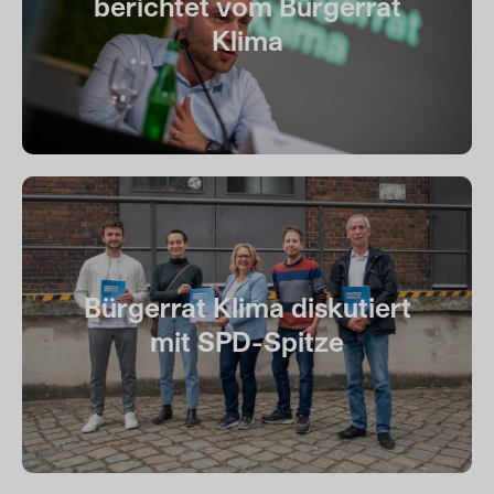
berichtet vom Bürgerrat
Klima
Bürgerrat Klima diskutiert
mit SPD-Spitze