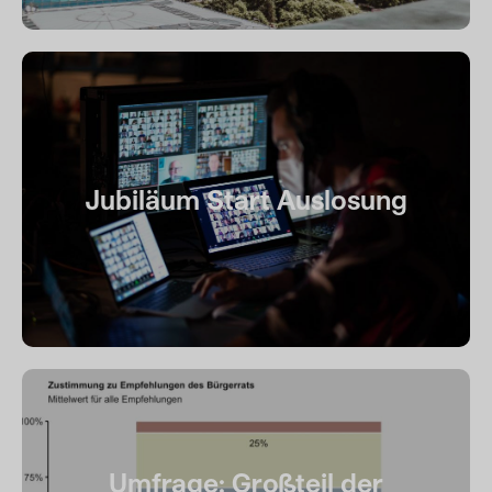
Jubiläum Start Auslosung
Umfrage: Großteil der