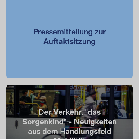
Pressemitteilung zur
Auftaktsitzung
Der Verkehr, "das
Sorgenkind" - Neuigkeiten
aus dem Handlungsfeld