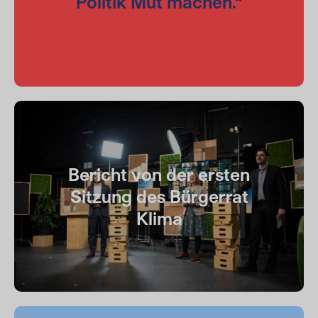
Politik Mut machen.“
Bericht von der ersten
Sitzung des Bürgerrat
Klima