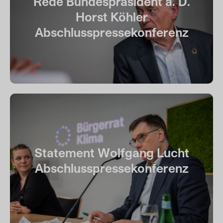
Rede Bundespräsident a. D.
Horst Köhler
Abschlusspressekonferenz
Statement Wolfgang Lucht
Abschlusspressekonferenz