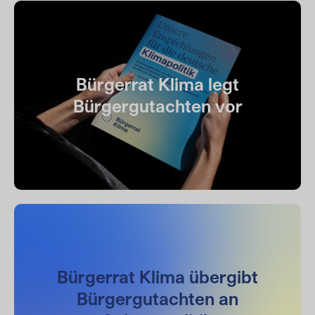
Bürgerrat Klima legt
Bürgergutachten vor
Bürgerrat Klima übergibt
Bürgergutachten an