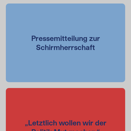
Pressemitteilung zur
Schirmherrschaft
„Letztlich wollen wir der