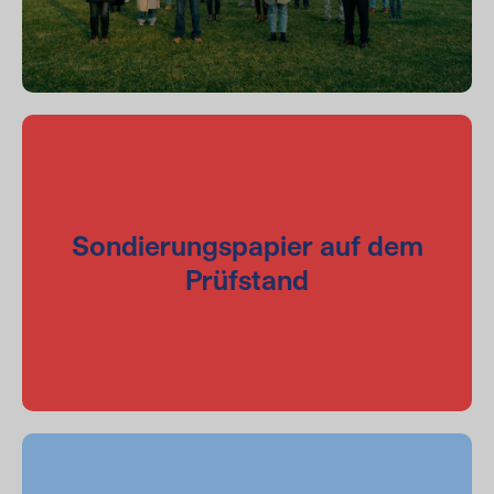
Sondierungspapier auf dem
Prüfstand