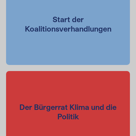
Start der
Koalitionsverhandlungen
Der Bürgerrat Klima und die
Politik