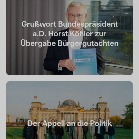
Grußwort Bundespräsident
a.D. Horst Köhler zur
Übergabe Bürgergutachten
Der Appell an die Politik