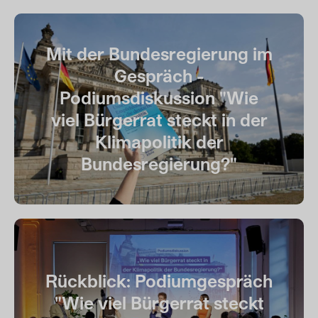
Mit der Bundesregierung im
Gespräch -
Podiumsdiskussion "Wie
viel Bürgerrat steckt in der
Klimapolitik der
Bundesregierung?"
Rückblick: Podiumgespräch
"Wie viel Bürgerrat steckt