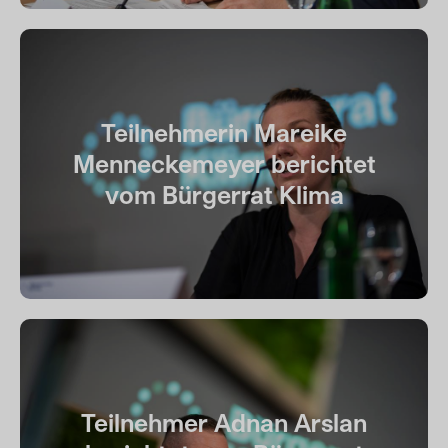
Teilnehmerin Mareike
Menneckemeyer berichtet
vom Bürgerrat Klima
Teilnehmer Adnan Arslan