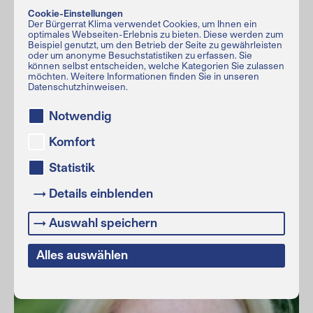
Cookie-Einstellungen
Der Bürgerrat Klima verwendet Cookies, um Ihnen ein
optimales Webseiten-Erlebnis zu bieten. Diese werden zum
Beispiel genutzt, um den Betrieb der Seite zu gewährleisten
oder um anonyme Besuchstatistiken zu erfassen. Sie
können selbst entscheiden, welche Kategorien Sie zulassen
möchten. Weitere Informationen finden Sie in unseren
Datenschutzhinweisen.
Notwendig
Prof. Dr. Andreas Oschlies
Komfort
GEOMAR Helmholtz-Zentrum für Ozeanforschung Kiel
Experte für globale Stoffkreisläufe,
Statistik
Erdsystemmodellierung
→ Details einblenden
→ Auswahl speichern
Alles auswählen