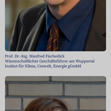
Prof. Dr.-Ing. Manfred Fischedick
Wissenschaftlicher Geschäftsführer am Wuppertal
Institut für Klima, Umwelt, Energie gGmbH