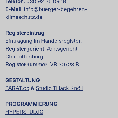
Telefon:
030 92 25 09 19
E-Mail:
info@buerger-begehren-
klimaschutz.de
Registereintrag
Eintragung im Handelsregister.
Registergericht:
Amtsgericht
Charlottenburg
Registernummer:
VR 30723 B
GESTALTUNG
PARAT.cc
&
Studio Tillack Knöll
PROGRAMMIERUNG
HYPERSTUD.IO