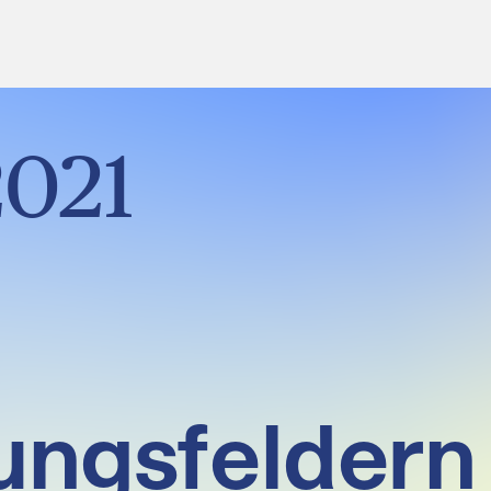
2021
ungsfeldern