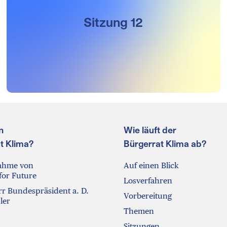
Sitzung 12
n
Wie läuft der
t Klima?
Bürgerrat Klima ab?
nahme von
Auf einen Blick
 for Future
Losverfahren
r Bundespräsident a. D.
Vorbereitung
ler
Themen
Sitzungen