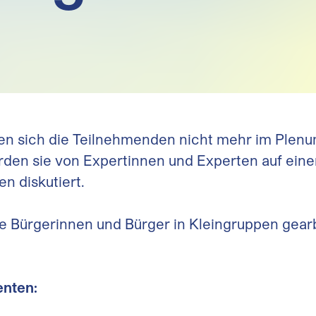
afen sich die Teilnehmenden nicht mehr im Plenu
rden sie von Expertinnen und Experten auf ein
n diskutiert.
ie Bürgerinnen und Bürger in Kleingruppen gearb
enten: