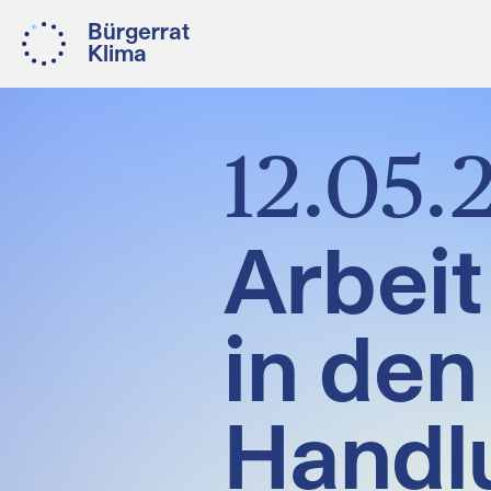
Bürgerrat
Klima
12.05.
Arbeit
in den
Handl