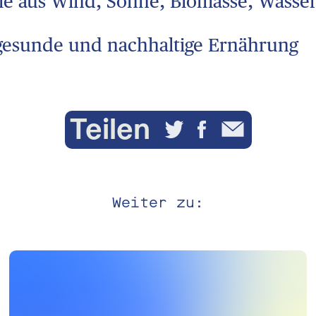
ie aus Wind, Sonne, Biomasse, Wasser
 gesunde und nachhaltige Ernährung
Teilen
Weiter zu: