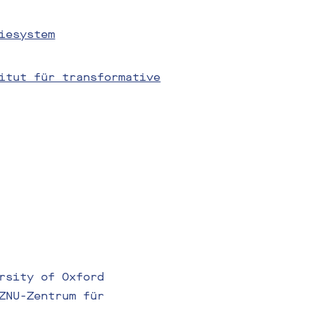
iesystem
itut für transformative
rsity of Oxford
ZNU-Zentrum für