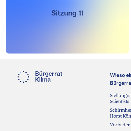
Sitzung 11
Bürgerrat
Wieso ei
Klima
Bürgerra
Stellung
Scientists
Schirmher
Horst Köh
Vorbilder