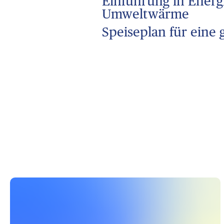
Einführung in Energ
Umweltwärme
Speiseplan für eine