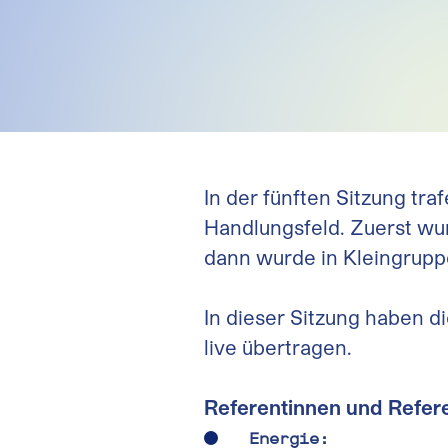
In der fünften Sitzung tr
Handlungsfeld. Zuerst wu
dann wurde in Kleingruppe
In dieser Sitzung haben d
live übertragen.
Referentinnen und Refer
Energie: