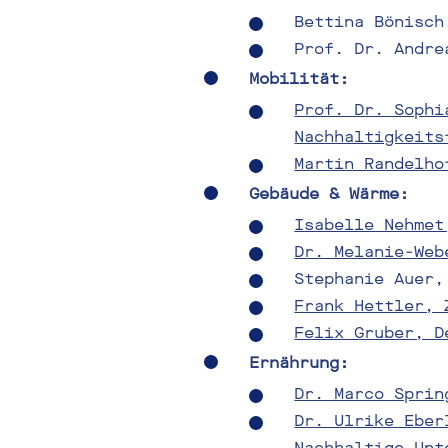
Bettina Bönisc
Prof. Dr. Andr
Mobilität:
Prof. Dr. Sophi
Nachhaltigkeits
Martin Randelho
Gebäude & Wärme:
Isabelle Nehmet
Dr. Melanie-Web
Stephanie Auer
Frank Hettler, 
Felix Gruber, D
Ernährung:
Dr. Marco Sprin
Dr. Ulrike Eber
Nachhaltige Unt