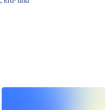
, Erd- und